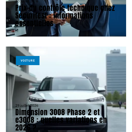
30 juillet 2026
Prix du contrôle technique chez
Securitest : informations
essentielles
VOITURE
29 juillet 2026
Dimension 3008 Phase 2 et
e3008 : quelles variations en
2026 ?