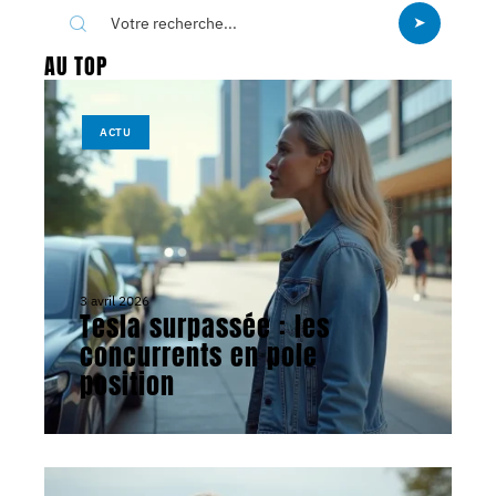
AU TOP
ACTU
3 avril 2026
Tesla surpassée : les
concurrents en pole
position