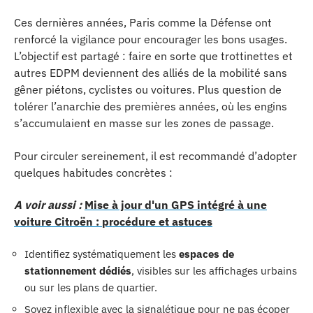
Ces dernières années, Paris comme la Défense ont
renforcé la vigilance pour encourager les bons usages.
L’objectif est partagé : faire en sorte que trottinettes et
autres EDPM deviennent des alliés de la mobilité sans
gêner piétons, cyclistes ou voitures. Plus question de
tolérer l’anarchie des premières années, où les engins
s’accumulaient en masse sur les zones de passage.
Pour circuler sereinement, il est recommandé d’adopter
quelques habitudes concrètes :
A voir aussi :
Mise à jour d'un GPS intégré à une
voiture Citroën : procédure et astuces
Identifiez systématiquement les
espaces de
stationnement dédiés
, visibles sur les affichages urbains
ou sur les plans de quartier.
Soyez inflexible avec la signalétique pour ne pas écoper