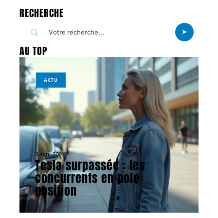
RECHERCHE
AU TOP
ACTU
3 avril 2026
Tesla surpassée : les
concurrents en pole
position