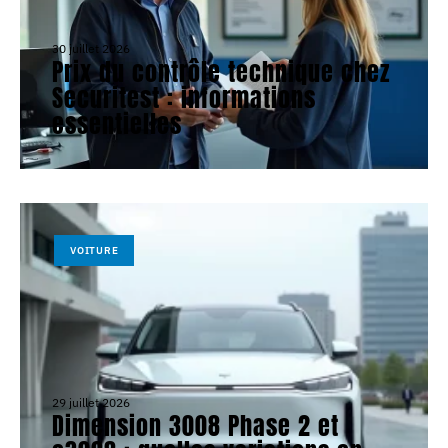
30 juillet 2026
Prix du contrôle technique chez
Securitest : informations
essentielles
VOITURE
29 juillet 2026
Dimension 3008 Phase 2 et