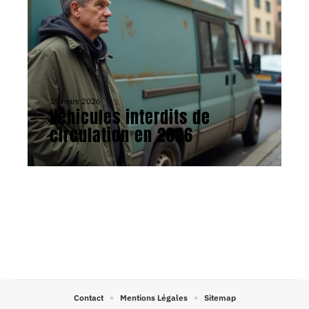
19 mars 2026
Véhicules interdits de
circulation en 2026
Contact
Mentions Légales
Sitemap