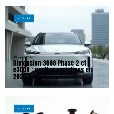
VOITURE
29 juillet 2026
Dimension 3008 Phase 2 et
e3008 : quelles variations en
2026 ?
VOITURE