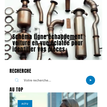
28 juillet 2026
Schéma ligne échappement
voiture en vue éclatée pour
identifier vos pièces
RECHERCHE
AU TOP
ACTU