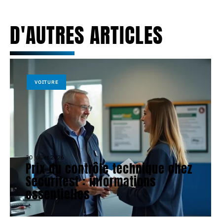
D'AUTRES ARTICLES
VOITURE
30 juillet 2026
Prix du contrôle technique chez
Securitest : informations
essentielles