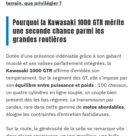
terrain, que privilégier ?
Pourquoi la Kawasaki 1000 GTR mérite
une seconde chance parmi les
grandes routières
Dotée d’une présence indéniable grâce à son gabarit
musclé et ses valises parfaitement intégrées, la
Kawasaki 1000 GTR
affirme d’emblée son
tempérament. Sur le segment des GT, elle s’impose par
son
équilibre entre puissance et poids
: 100 chevaux,
un quatre cylindres en ligne souple, un couple bien
présent dès les bas régimes. La transmission par
cardan, rare dans cette gamme de
motos abordables
,
éloigne les contraintes d’entretien fastidieuses.
Sur la route, la générosité de la selle se remarque vite :
deux places spacieuses, un vrai moelleux, une bulle