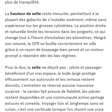
plus de tranquillité.
La
hauteur de selle
reste mesurée, permettant à la
plupart des gabarits de s’installer aisément, même sans
expérience sur les grosses cylindrées. La position droite
et naturelle limite les tensions dans les poignets, ce qui
change tout à l’heure d’enchaîner les kilomètres. Malgré
son volume, la GTR se faufile correctement en ville
grâce à un rayon de braquage bien pensé et un moteur
prompt à répondre dès les bas régimes.
Pour le duo, la
selle
ne déçoit pas : pilote et passager
bénéficient d’un vrai espace, la bulle large protège
efficacement sur autoroute et les remous restent
discrets. L’entretien ne réserve aucune mauvaise
surprise : le cardan fait preuve de fiabilité, les pièces
restent disponibles et une communauté active partage
astuces et conseils. Voyager loin et longtemps sans se
ruiner, c’est une certitude lorsque l’on choisit une vraie