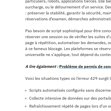
particuliers, robots, applications tierces. Elle b
surcharge, ou le détournement d’un service. De
: préserver la stabilité, garantir la sécurité, ma
réservations d’examen, démarches administrativ
Pas besoin de script sophistiqué pour être con
réserver une session ou de vérifier les suites d’un
page à répétition, automatiser les demandes, ou
à ce fameux blocage. Les plateformes se réservent
universelle ne s’applique, tout dépend du conte
A lire également :
Problème de permis de cond
Voici les situations types où l’erreur 429 surgit
Scripts automatisés configurés sans discern
Collecte intensive de données sur des portails 
Rafraîchissement répété de pages lors d’un su