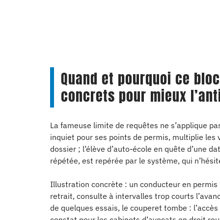
Quand et pourquoi ce bloc
concrets pour mieux l’ant
La fameuse limite de requêtes ne s’applique pas 
inquiet pour ses points de permis, multiplie les v
dossier ; l’élève d’auto-école en quête d’une 
répétée, est repérée par le système, qui n’hésit
Illustration concrète : un conducteur en perm
retrait, consulte à intervalles trop courts l’ava
de quelques essais, le couperet tombe : l’accès
constat pour les cabinets d’avocats en droit ro