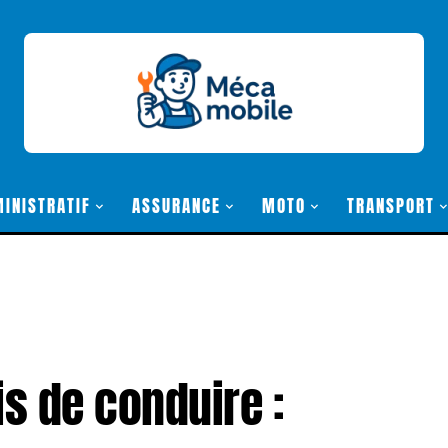
INISTRATIF
ASSURANCE
MOTO
TRANSPORT
is de conduire :