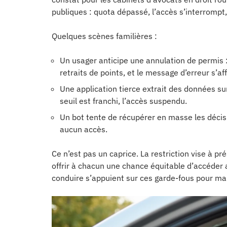
publiques : quota dépassé, l’accès s’interrompt,
Quelques scènes familières :
Un usager anticipe une annulation de permis : 
retraits de points, et le message d’erreur s’aff
Une application tierce extrait des données sur
seuil est franchi, l’accès suspendu.
Un bot tente de récupérer en masse les décis
aucun accès.
Ce n’est pas un caprice. La restriction vise à pré
offrir à chacun une chance équitable d’accéder a
conduire s’appuient sur ces garde-fous pour main