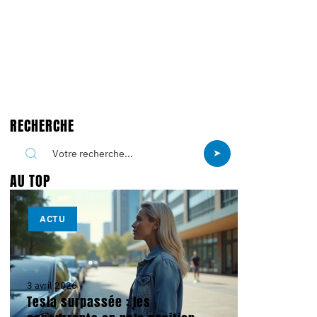
RECHERCHE
AU TOP
ACTU
3 avril 2026
Tesla surpassée : les