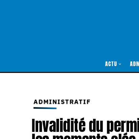
ACTU
ADM
ADMINISTRATIF
Invalidité du perm