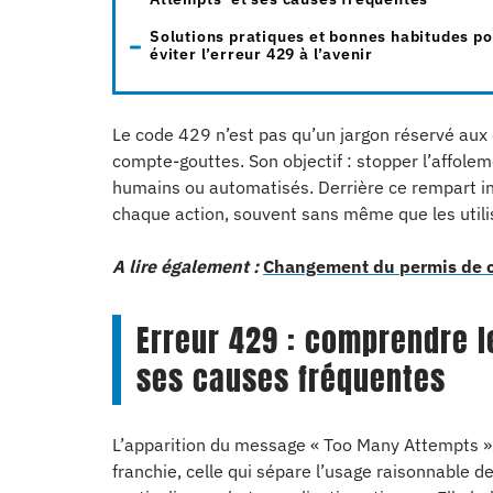
Solutions pratiques et bonnes habitudes p
éviter l’erreur 429 à l’avenir
Le code 429 n’est pas qu’un jargon réservé aux dév
compte-gouttes. Son objectif : stopper l’affole
humains ou automatisés. Derrière ce rempart in
chaque action, souvent sans même que les utili
A lire également :
Changement du permis de c
Erreur 429 : comprendre 
ses causes fréquentes
L’apparition du message « Too Many Attempts » n’
franchie, celle qui sépare l’usage raisonnable de