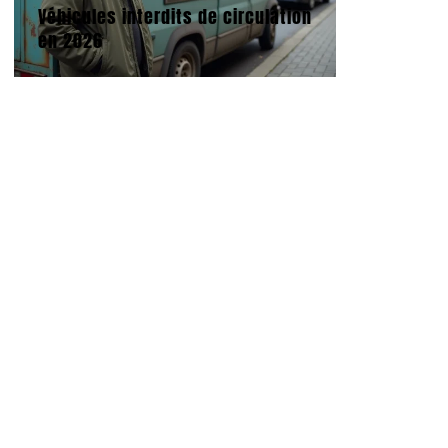
Véhicules interdits de circulation
en 2026