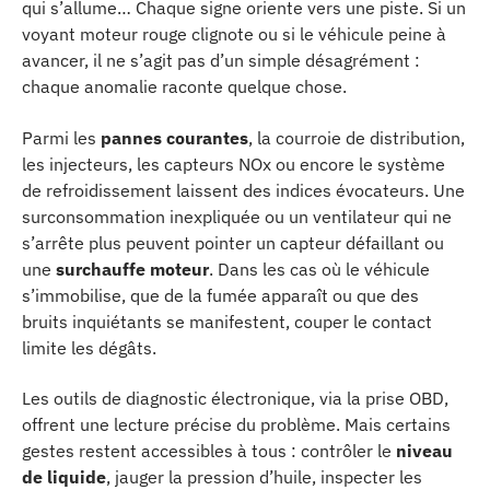
qui s’allume… Chaque signe oriente vers une piste. Si un
voyant moteur rouge clignote ou si le véhicule peine à
avancer, il ne s’agit pas d’un simple désagrément :
chaque anomalie raconte quelque chose.
Parmi les
pannes courantes
, la courroie de distribution,
les injecteurs, les capteurs NOx ou encore le système
de refroidissement laissent des indices évocateurs. Une
surconsommation inexpliquée ou un ventilateur qui ne
s’arrête plus peuvent pointer un capteur défaillant ou
une
surchauffe moteur
. Dans les cas où le véhicule
s’immobilise, que de la fumée apparaît ou que des
bruits inquiétants se manifestent, couper le contact
limite les dégâts.
Les outils de diagnostic électronique, via la prise OBD,
offrent une lecture précise du problème. Mais certains
gestes restent accessibles à tous : contrôler le
niveau
de liquide
, jauger la pression d’huile, inspecter les