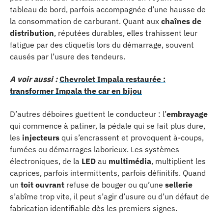
tableau de bord, parfois accompagnée d’une hausse de
la consommation de carburant. Quant aux
chaînes de
distribution
, réputées durables, elles trahissent leur
fatigue par des cliquetis lors du démarrage, souvent
causés par l’usure des tendeurs.
A voir aussi :
Chevrolet Impala restaurée :
transformer Impala the car en bijou
D’autres déboires guettent le conducteur : l’
embrayage
qui commence à patiner, la pédale qui se fait plus dure,
les
injecteurs
qui s’encrassent et provoquent à-coups,
fumées ou démarrages laborieux. Les systèmes
électroniques, de la
LED
au
multimédia
, multiplient les
caprices, parfois intermittents, parfois définitifs. Quand
un
toit ouvrant
refuse de bouger ou qu’une
sellerie
s’abîme trop vite, il peut s’agir d’usure ou d’un défaut de
fabrication identifiable dès les premiers signes.