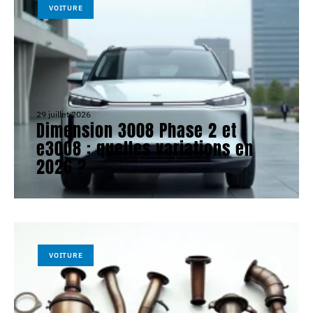
VOITURE
29 juillet 2026
Dimension 3008 Phase 2 et
e3008 : quelles variations en
2026 ?
VOITURE