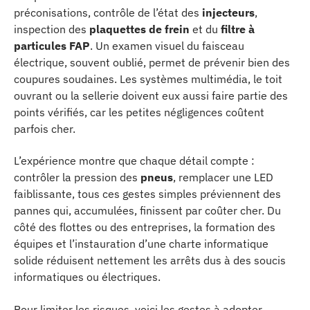
préconisations, contrôle de l’état des
injecteurs
,
inspection des
plaquettes de frein
et du
filtre à
particules FAP
. Un examen visuel du faisceau
électrique, souvent oublié, permet de prévenir bien des
coupures soudaines. Les systèmes multimédia, le toit
ouvrant ou la sellerie doivent eux aussi faire partie des
points vérifiés, car les petites négligences coûtent
parfois cher.
L’expérience montre que chaque détail compte :
contrôler la pression des
pneus
, remplacer une LED
faiblissante, tous ces gestes simples préviennent des
pannes qui, accumulées, finissent par coûter cher. Du
côté des flottes ou des entreprises, la formation des
équipes et l’instauration d’une charte informatique
solide réduisent nettement les arrêts dus à des soucis
informatiques ou électriques.
Pour limiter les risques, voici les gestes à adopter