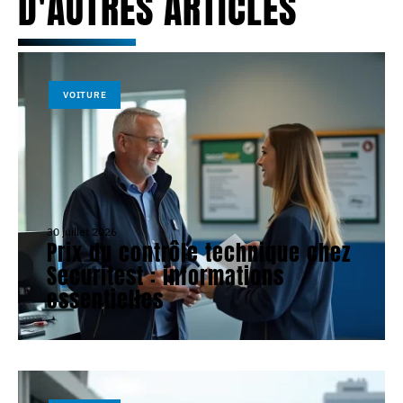
D'AUTRES ARTICLES
VOITURE
30 juillet 2026
Prix du contrôle technique chez
Securitest : informations
essentielles