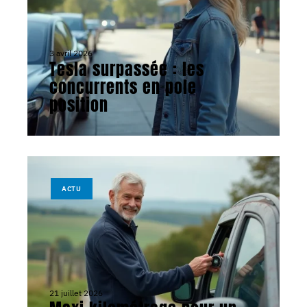
3 avril 2026
Tesla surpassée : les
concurrents en pole
position
ACTU
21 juillet 2026