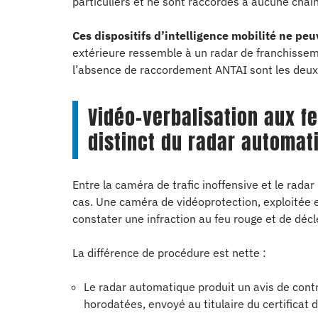
particuliers et ne sont raccordés à aucune chaî
Ces dispositifs d’intelligence mobilité ne pe
extérieure ressemble à un radar de franchisse
l’absence de raccordement ANTAI sont les deux cr
Vidéo-verbalisation aux fe
distinct du radar automat
Entre la caméra de trafic inoffensive et le rada
cas. Une caméra de vidéoprotection, exploitée
constater une infraction au feu rouge et de déc
La différence de procédure est nette :
Le radar automatique produit un avis de cont
horodatées, envoyé au titulaire du certificat 