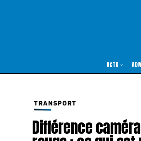
ACTU
ADM
TRANSPORT
Différence caméra 