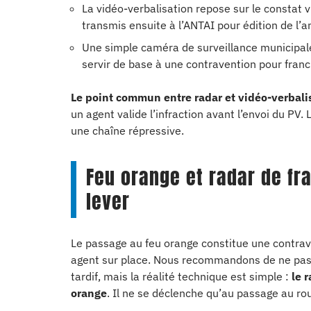
La vidéo-verbalisation repose sur le constat v
transmis ensuite à l’ANTAI pour édition de l’
Une simple caméra de surveillance municipale 
servir de base à une contravention pour fran
Le point commun entre radar et vidéo-verbali
un agent valide l’infraction avant l’envoi du PV. 
une chaîne répressive.
Feu orange et radar de fr
lever
Le passage au feu orange constitue une contrav
agent sur place. Nous recommandons de ne pas c
tardif, mais la réalité technique est simple :
le 
orange
. Il ne se déclenche qu’au passage au ro