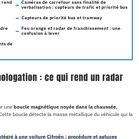
i rend
Caméras de carrefour sans finalité de
verbalisation : capteurs de trafic et priorité bus
Capteurs de priorité bus et tramway
adre
Feu orange et radar de franchissement : une
confusion à lever
nts de
logation : ce qui rend un radar
ur une
boucle magnétique noyée dans la chaussée
,
. Cette boucle détecte la masse métallique du véhicule qui la
ntégré à une voiture Citroën : procédure et astuces