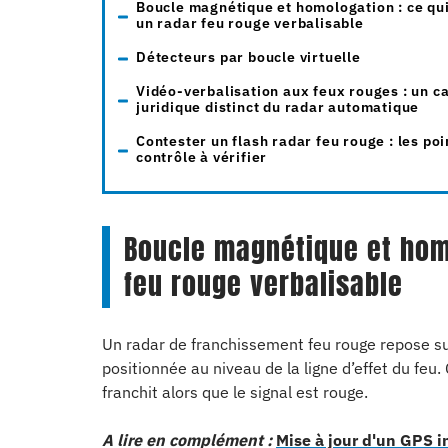
Boucle magnétique et homologation : ce qu
un radar feu rouge verbalisable
Détecteurs par boucle virtuelle
Vidéo-verbalisation aux feux rouges : un c
juridique distinct du radar automatique
Contester un flash radar feu rouge : les poi
contrôle à vérifier
Boucle magnétique et homo
feu rouge verbalisable
Un radar de franchissement feu rouge repose s
positionnée au niveau de la ligne d’effet du feu
franchit alors que le signal est rouge.
A lire en complément :
Mise à jour d'un GPS i