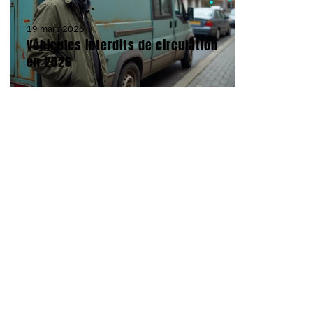
19 mars 2026
Véhicules interdits de circulation
en 2026