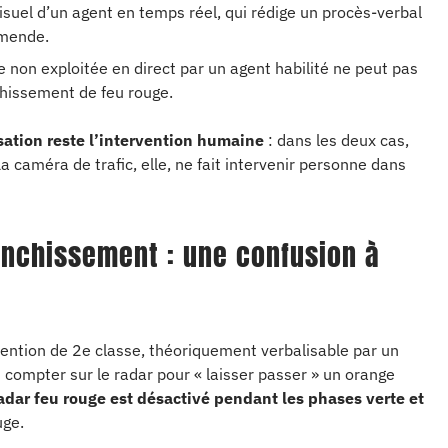
isuel d’un agent en temps réel, qui rédige un procès-verbal
amende.
non exploitée en direct par un agent habilité ne peut pas
chissement de feu rouge.
sation reste l’intervention humaine
: dans les deux cas,
La caméra de trafic, elle, ne fait intervenir personne dans
anchissement : une confusion à
ention de 2e classe, théoriquement verbalisable par un
ompter sur le radar pour « laisser passer » un orange
radar feu rouge est désactivé pendant les phases verte et
uge.