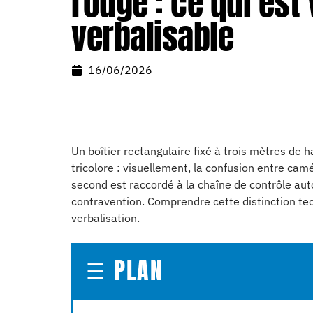
rouge : ce qui est
verbalisable
16/06/2026
Un boîtier rectangulaire fixé à trois mètres de
tricolore : visuellement, la confusion entre cam
second est raccordé à la chaîne de contrôle aut
contravention. Comprendre cette distinction tec
verbalisation.
PLAN