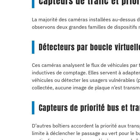
capteurs de trafic et prio
La majorité des caméras installées au-dessus de
observons deux grandes familles de dispositifs 
Détecteurs par boucle virtuell
Ces caméras analysent le flux de véhicules par
inductives de comptage. Elles servent à adapter
véhicules ou détecter les usagers vulnérables (
collectée, aucune image de plaque n’est transmi
Capteurs de priorité bus et t
D’autres boîtiers accordent la priorité aux tran
limite à déclencher le passage au vert pour le b