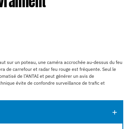
 vraiment
 haut sur un poteau, une caméra accrochée au-dessus du feu
éra de carrefour et radar feu rouge est fréquente. Seul le
omatisé de l’ANTAI et peut générer un avis de
hnique évite de confondre surveillance de trafic et