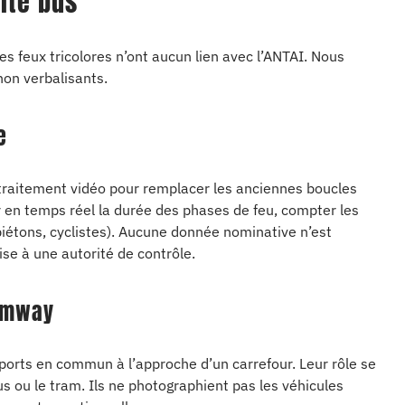
rité bus
s feux tricolores n’ont aucun lien avec l’ANTAI. Nous
non verbalisants.
e
 traitement vidéo pour remplacer les anciennes boucles
 en temps réel la durée des phases de feu, compter les
piétons, cyclistes). Aucune donnée nominative n’est
se à une autorité de contrôle.
ramway
sports en commun à l’approche d’un carrefour. Leur rôle se
us ou le tram. Ils ne photographient pas les véhicules