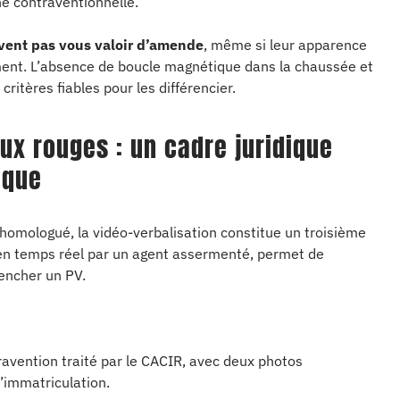
ne contraventionnelle.
uvent pas vous valoir d’amende
, même si leur apparence
ment. L’absence de boucle magnétique dans la chaussée et
itères fiables pour les différencier.
ux rouges : un cadre juridique
ique
r homologué, la vidéo-verbalisation constitue un troisième
 en temps réel par un agent assermenté, permet de
lencher un PV.
ravention traité par le CACIR, avec deux photos
d’immatriculation.