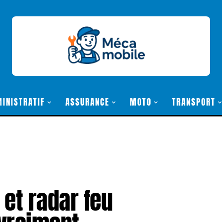
INISTRATIF
ASSURANCE
MOTO
TRANSPORT
et radar feu